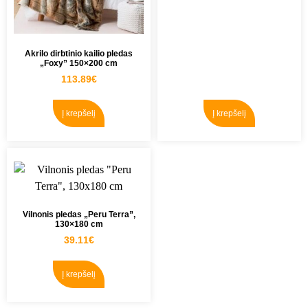
Akrilo dirbtinio kailio pledas
„Foxy” 150×200 cm
113.89
€
Į krepšelį
Į krepšelį
Vilnonis pledas „Peru Terra”,
130×180 cm
39.11
€
Į krepšelį