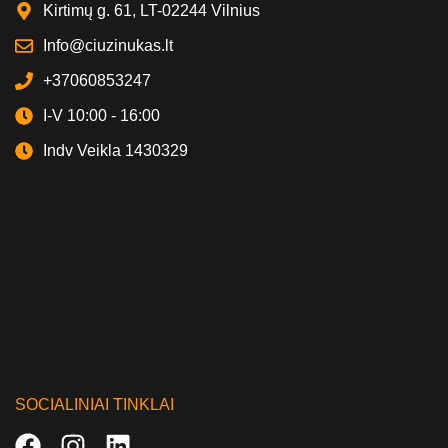
Kirtimų g. 61, LT-02244 Vilnius
Info@ciuzinukas.lt
+37060853247
I-V 10:00 - 16:00
Indv Veikla 1430329
SOCIALINIAI TINKLAI