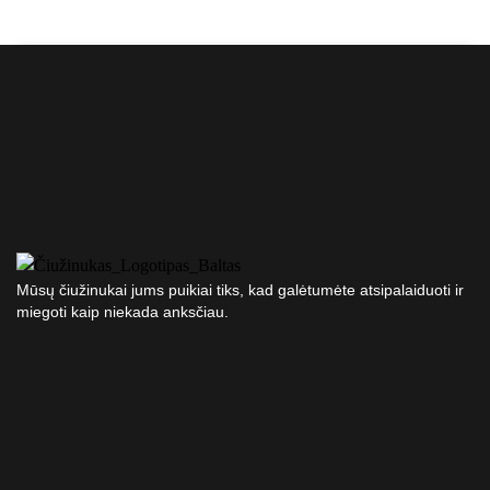
Mūsų čiužinukai jums puikiai tiks, kad galėtumėte atsipalaiduoti ir
miegoti kaip niekada anksčiau.