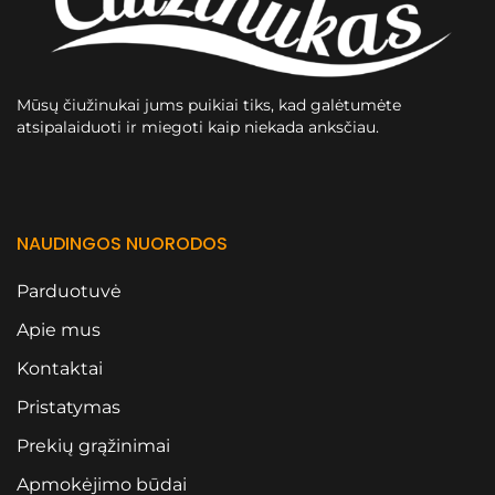
Mūsų čiužinukai jums puikiai tiks, kad galėtumėte
atsipalaiduoti ir miegoti kaip niekada anksčiau.
NAUDINGOS NUORODOS
Parduotuvė
Apie mus
Kontaktai
Pristatymas
Prekių grąžinimai
Apmokėjimo būdai