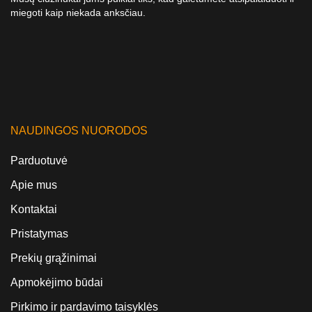
miegoti kaip niekada anksčiau.
NAUDINGOS NUORODOS
Parduotuvė
Apie mus
Kontaktai
Pristatymas
Prekių grąžinimai
Apmokėjimo būdai
Pirkimo ir pardavimo taisyklės