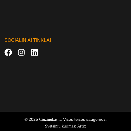
SOCIALINIAI TINKLAI
© 2025
. Visos teisės saugomos.
Ciuzinukas.lt
:
Svetainių kūrimas
Artix