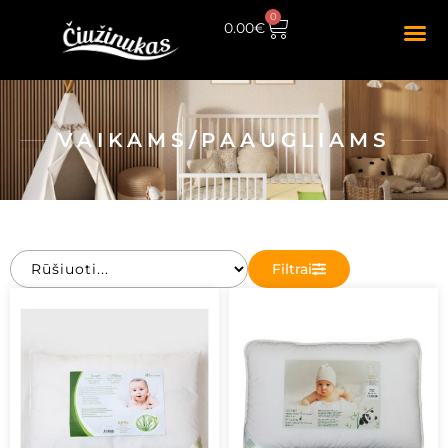
0
0.00
€
VAIKAMS/PAAUGLIAMS
Filtrai