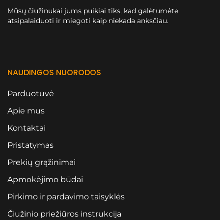
Mūsų čiužinukai jums puikiai tiks, kad galėtumėte
atsipalaiduoti ir miegoti kaip niekada anksčiau.
NAUDINGOS NUORODOS
Parduotuvė
Apie mus
Kontaktai
Pristatymas
Prekių grąžinimai
Apmokėjimo būdai
Pirkimo ir pardavimo taisyklės
Čiužinio priežiūros instrukcija