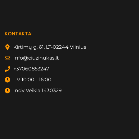
KONTAKTAI
Kirtimų g. 61, LT-02244 Vilnius
Info@ciuzinukas.lt
+37060853247
I-V 10:00 - 16:00
Indv Veikla 1430329