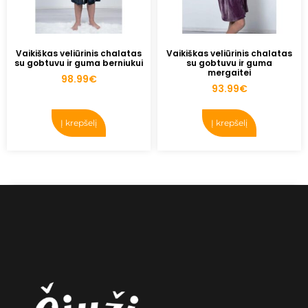
Vaikiškas veliūrinis chalatas
Vaikiškas veliūrinis chalatas
su gobtuvu ir guma berniukui
su gobtuvu ir guma
mergaitei
98.99
€
93.99
€
Į krepšelį
Į krepšelį