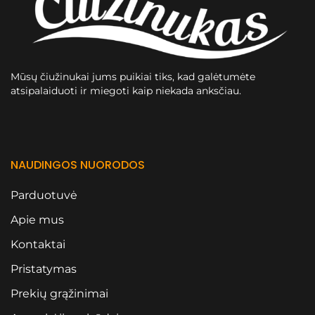
Mūsų čiužinukai jums puikiai tiks, kad galėtumėte
atsipalaiduoti ir miegoti kaip niekada anksčiau.
NAUDINGOS NUORODOS
Parduotuvė
Apie mus
Kontaktai
Pristatymas
Prekių grąžinimai