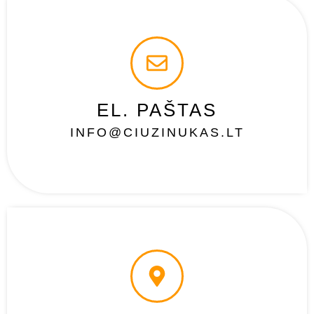
EL. PAŠTAS
INFO@CIUZINUKAS.LT