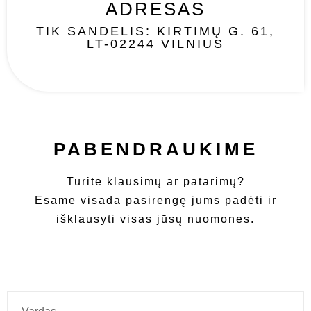
ADRESAS
TIK SANDELIS: KIRTIMŲ G. 61,
LT-02244 VILNIUS
PABENDRAUKIME
Turite klausimų ar patarimų?
Esame visada pasirengę jums padėti ir
išklausyti visas jūsų nuomones.