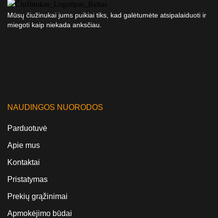
Mūsų čiužinukai jums puikiai tiks, kad galėtumėte atsipalaiduoti ir
miegoti kaip niekada anksčiau.
NAUDINGOS NUORODOS
Parduotuvė
Apie mus
Kontaktai
Pristatymas
Prekių grąžinimai
Apmokėjimo būdai