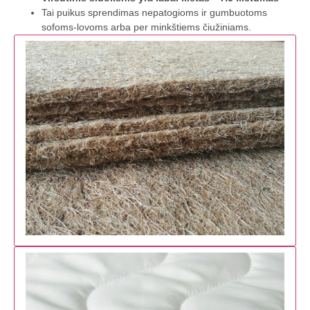
Tai puikus sprendimas nepatogioms ir gumbuotoms
sofoms-lovoms arba per minkštiems čiužiniams.