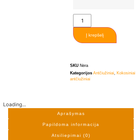
Į krepšelį
SKU
Nėra
Kategorijos
Antčiužiniai
,
Kokosiniai
antčiužiniai
Loading...
Aprašymas
Papildoma informacija
Atsiliepimai (0)