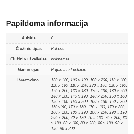
Papildoma informacija
Aukštis
6
Čiužinio tipas
Kokoso
Čiužinio užvalkalas
Nuimamas
Gamintojas
Pagaminta Lenkijoje
Išmatavimai
100 x 180, 100 x 190, 100 x 200, 110 x 180,
110 x 190, 110 x 200, 120 x 180, 120 x 190,
120 x 200, 130 x 180, 130 x 190, 130 x 200,
140 x 180, 140 x 190, 140 x 200, 150 x 180,
150 x 190, 150 x 200, 160 x 180, 160 x 200,
160×190, 170 x 180, 170 x 190, 170 x 200,
180 x 180, 180 x 190, 180 x 200, 190 x 190,
200 x 200, 70 x 180, 70 x 190, 70 x 200, 80
x 180, 80 x 190, 80 x 200, 90 x 180, 90 x
190, 90 x 200