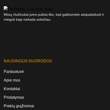
Mūsų čiužinukai jums puikiai tiks, kad galėtumėte atsipalaiduoti ir
miegoti kaip niekada anksčiau.
NAUDINGOS NUORODOS
Parduotuvė
Apie mus
Kontaktai
Pristatymas
Prekių grąžinimai