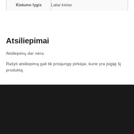
Kietumo lygis
Labai kietas
Atsiliepimai
Atsiliepimų dar nėra.
Rašyti atsiliepimą gali tik prisijungę pirkėjai, kurie yra įsigiję šį
produktą.