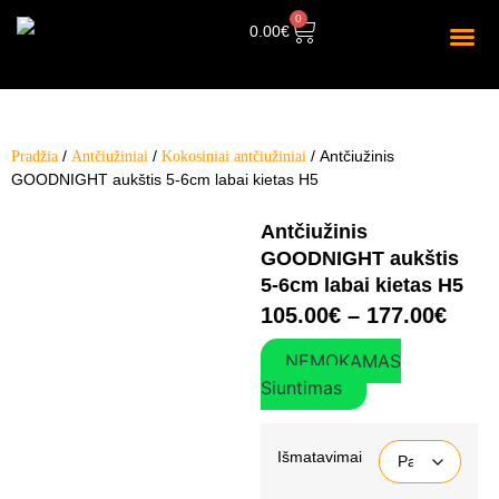
0
0.00
€
/
/
/ Antčiužinis
Pradžia
Antčiužiniai
Kokosiniai antčiužiniai
GOODNIGHT aukštis 5-6cm labai kietas H5
Antčiužinis
GOODNIGHT aukštis
5-6cm labai kietas H5
105.00
€
–
177.00
€
NEMOKAMAS
Siuntimas
Išmatavimai