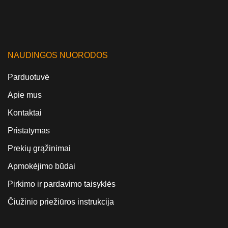
NAUDINGOS NUORODOS
Parduotuvė
Apie mus
Kontaktai
Pristatymas
Prekių grąžinimai
Apmokėjimo būdai
Pirkimo ir pardavimo taisyklės
Čiužinio priežiūros instrukcija