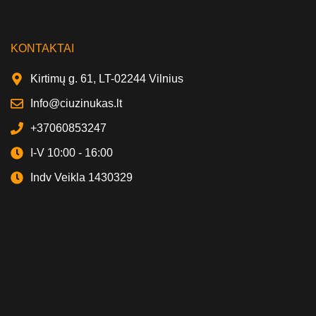
KONTAKTAI
Kirtimų g. 61, LT-02244 Vilnius
Info@ciuzinukas.lt
+37060853247
I-V 10:00 - 16:00
Indv Veikla 1430329