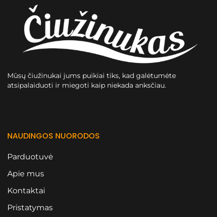
Mūsų čiužinukai jums puikiai tiks, kad galėtumėte
atsipalaiduoti ir miegoti kaip niekada anksčiau.
NAUDINGOS NUORODOS
Parduotuvė
Apie mus
Kontaktai
Pristatymas