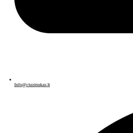
Info@ciuzinukas.lt