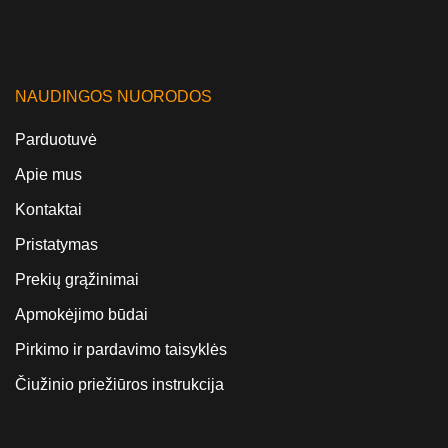
NAUDINGOS NUORODOS
Parduotuvė
Apie mus
Kontaktai
Pristatymas
Prekių grąžinimai
Apmokėjimo būdai
Pirkimo ir pardavimo taisyklės
Čiužinio priežiūros instrukcija