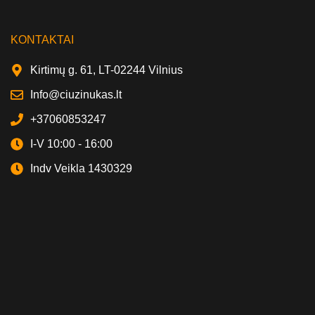
KONTAKTAI
Kirtimų g. 61, LT-02244 Vilnius
Info@ciuzinukas.lt
+37060853247
I-V 10:00 - 16:00
Indv Veikla 1430329