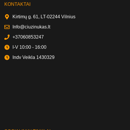
KONTAKTAI
Kirtimų g. 61, LT-02244 Vilnius
Info@ciuzinukas.lt
+37060853247
I-V 10:00 - 16:00
Indv Veikla 1430329