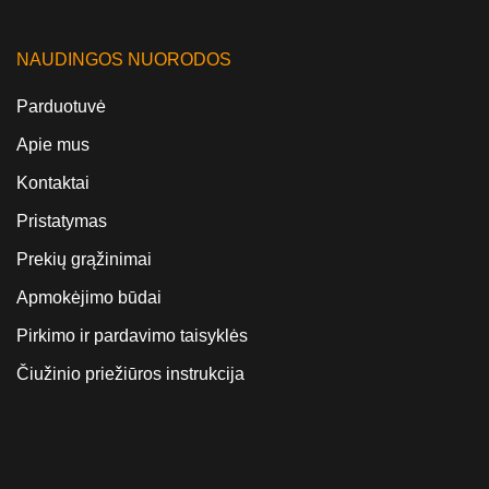
NAUDINGOS NUORODOS
Parduotuvė
Apie mus
Kontaktai
Pristatymas
Prekių grąžinimai
Apmokėjimo būdai
Pirkimo ir pardavimo taisyklės
Čiužinio priežiūros instrukcija