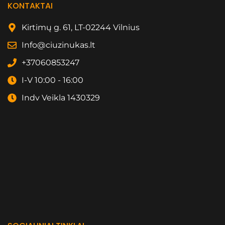
KONTAKTAI
Kirtimų g. 61, LT-02244 Vilnius
Info@ciuzinukas.lt
+37060853247
I-V 10:00 - 16:00
Indv Veikla 1430329