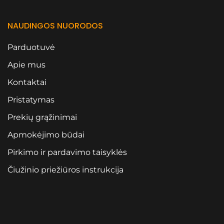
NAUDINGOS NUORODOS
Parduotuvė
Apie mus
Kontaktai
Pristatymas
Prekių grąžinimai
Apmokėjimo būdai
Pirkimo ir pardavimo taisyklės
Čiužinio priežiūros instrukcija