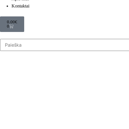
Kontaktai
0.00
€
0