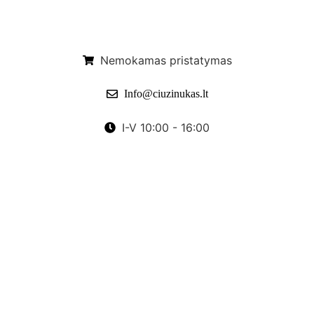
Nemokamas pristatymas
Info@ciuzinukas.lt
I-V 10:00 - 16:00