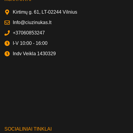
Kirtimų g. 61, LT-02244 Vilnius
Info@ciuzinukas.lt
+37060853247
I-V 10:00 - 16:00
Indv Veikla 1430329
SOCIALINIAI TINKLAI