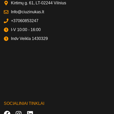
Kirtimų g. 61, LT-02244 Vilnius
Info@ciuzinukas.lt
+37060853247
I-V 10:00 - 16:00
Indv Veikla 1430329
SOCIALINIAI TINKLAI