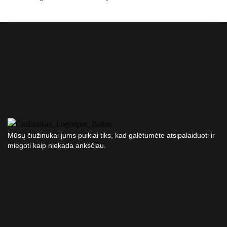
Mūsų čiužinukai jums puikiai tiks, kad galėtumėte atsipalaiduoti ir
miegoti kaip niekada anksčiau.