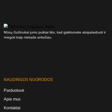
Mūsų čiužinukai jums puikiai tiks, kad galėtumėte atsipalaiduoti ir
miegoti kaip niekada anksčiau.
NAUDINGOS NUORODOS
Parduotuvė
Apie mus
Kontaktai