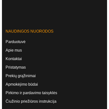
NAUDINGOS NUORODOS
Parduotuvė
Apie mus
Kontaktai
Pristatymas
Prekių grąžinimai
Apmokėjimo būdai
Pirkimo ir pardavimo taisyklės
Čiužinio priežiūros instrukcija