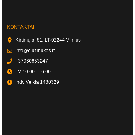
KONTAKTAI
Kirtimų g. 61, LT-02244 Vilnius
Info@ciuzinukas.lt
+37060853247
I-V 10:00 - 16:00
Indv Veikla 1430329