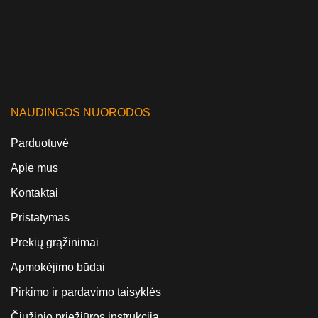
NAUDINGOS NUORODOS
Parduotuvė
Apie mus
Kontaktai
Pristatymas
Prekių grąžinimai
Apmokėjimo būdai
Pirkimo ir pardavimo taisyklės
Čiužinio priežiūros instrukcija