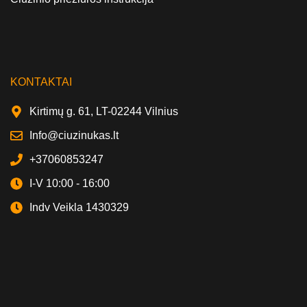
KONTAKTAI
Kirtimų g. 61, LT-02244 Vilnius
Info@ciuzinukas.lt
+37060853247
I-V 10:00 - 16:00
Indv Veikla 1430329