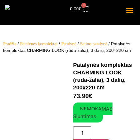
0
0.00
€
/
/
/
/ Patalynės
Pradžia
Patalynės komplektai
Patalynė
Satino patalynė
komplektas CHARMING LOOK (ruda-žalia), 3 dalių, 200×220 cm
Patalynės komplektas
CHARMING LOOK
(ruda-žalia), 3 dalių,
200x220 cm
73.90
€
NEMOKAMAS
Siuntimas