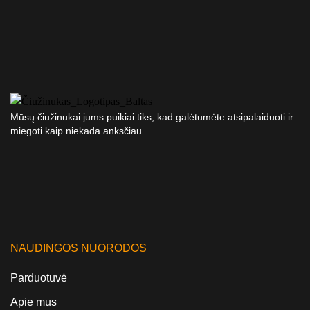
Mūsų čiužinukai jums puikiai tiks, kad galėtumėte atsipalaiduoti ir
miegoti kaip niekada anksčiau.
NAUDINGOS NUORODOS
Parduotuvė
Apie mus