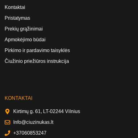
Kontaktai
Pristatymas
Prekių grąžinimai
Apmokėjimo būdai
Pirkimo ir pardavimo taisyklės
Čiužinio priežiūros instrukcija
KONTAKTAI
Kirtimų g. 61, LT-02244 Vilnius
Info@ciuzinukas.lt
+37060853247