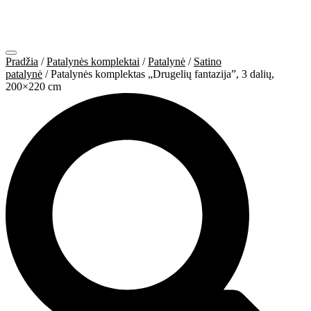
Pradžia
/
Patalynės komplektai
/
Patalynė
/
Satino
patalynė
/ Patalynės komplektas „Drugelių fantazija”, 3 dalių,
200×220 cm