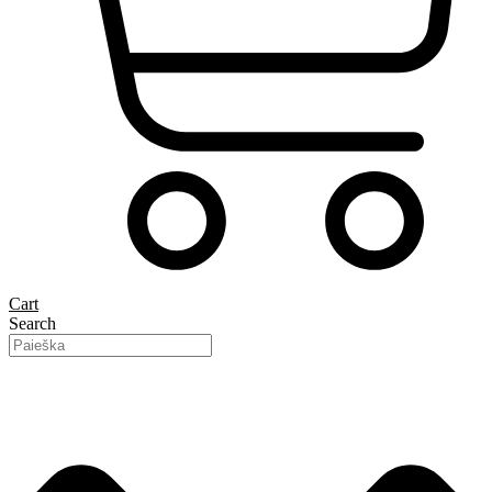
Cart
Search