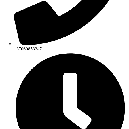
+37060853247