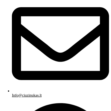
Info@ciuzinukas.lt