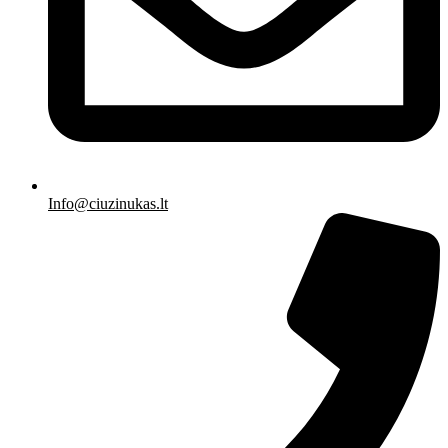
Info@ciuzinukas.lt