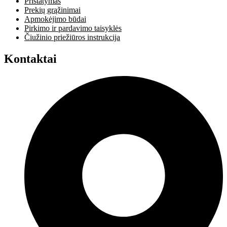
Pristatymas
Prekių grąžinimai
Apmokėjimo būdai
Pirkimo ir pardavimo taisyklės
Čiužinio priežiūros instrukcija
Kontaktai