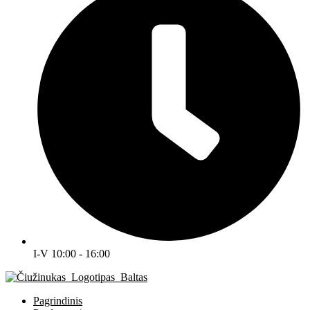
I-V 10:00 - 16:00
Pagrindinis