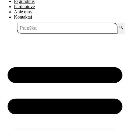
Pagrindinis
Parduotuvė
Apie mus
Kontaktai
🔍