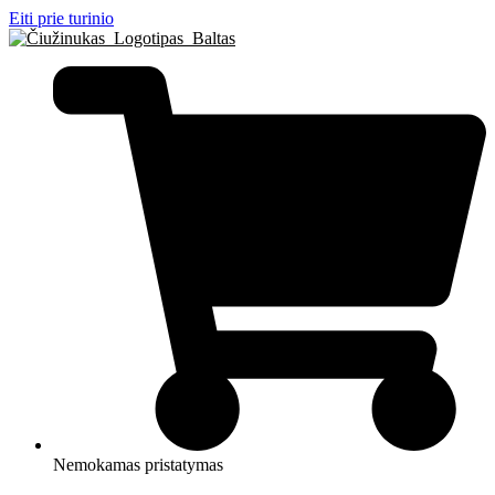
Eiti prie turinio
Nemokamas pristatymas