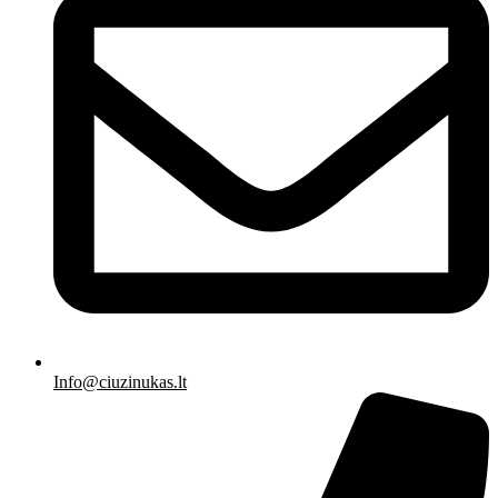
Info@ciuzinukas.lt