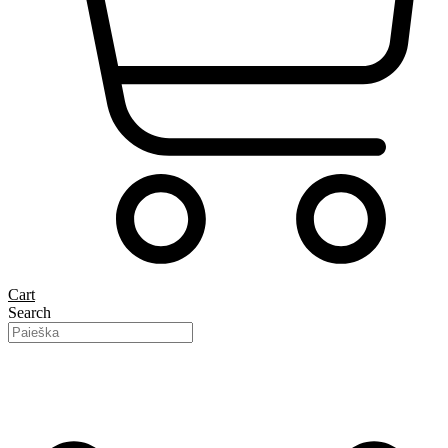
Cart
Search