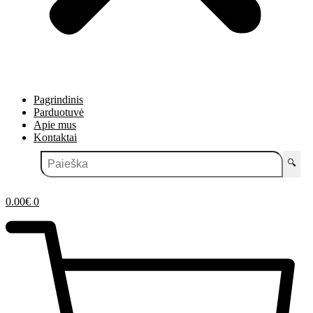
Pagrindinis
Parduotuvė
Apie mus
Kontaktai
🔍
0.00
€
0