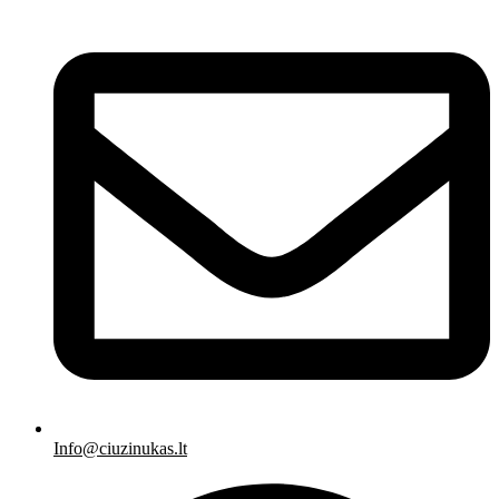
Info@ciuzinukas.lt