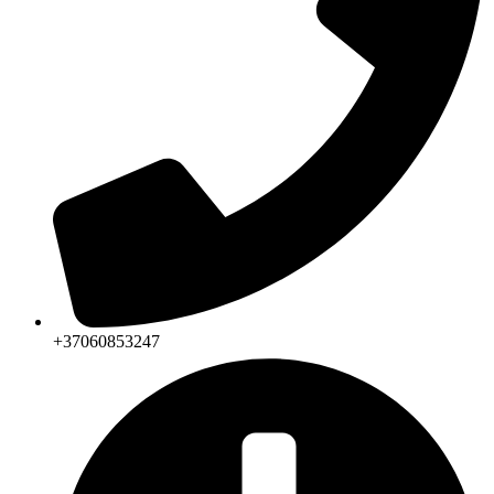
+37060853247