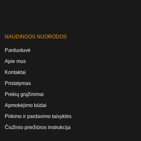
NAUDINGOS NUORODOS
Parduotuvė
Apie mus
Kontaktai
Pristatymas
Prekių grąžinimai
Apmokėjimo būdai
Pirkimo ir pardavimo taisyklės
Čiužinio priežiūros instrukcija