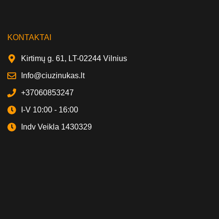
KONTAKTAI
Kirtimų g. 61, LT-02244 Vilnius
Info@ciuzinukas.lt
+37060853247
I-V 10:00 - 16:00
Indv Veikla 1430329