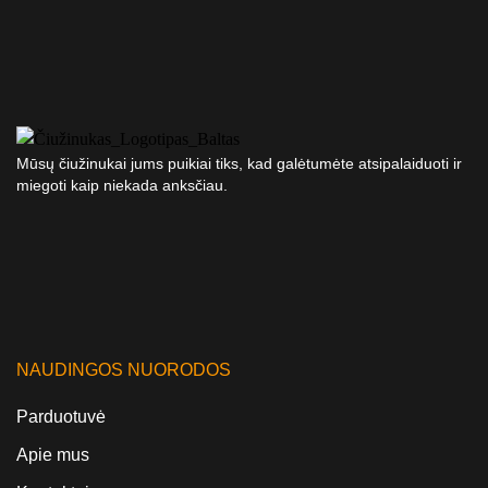
Mūsų čiužinukai jums puikiai tiks, kad galėtumėte atsipalaiduoti ir
miegoti kaip niekada anksčiau.
NAUDINGOS NUORODOS
Parduotuvė
Apie mus