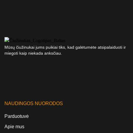
Mūsų čiužinukai jums puikiai tiks, kad galėtumėte atsipalaiduoti ir
miegoti kaip niekada anksčiau.
NAUDINGOS NUORODOS
Parduotuvė
Apie mus