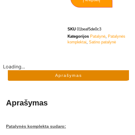
SKU
01beaf5de0c3
Kategorijos
Patalynė
,
Patalynės
komplektai
,
Satino patalynė
Loading...
Aprašymas
Aprašymas
Patalynės komplektą sudaro: