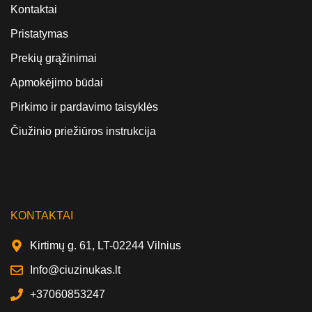
Kontaktai
Pristatymas
Prekių grąžinimai
Apmokėjimo būdai
Pirkimo ir pardavimo taisyklės
Čiužinio priežiūros instrukcija
KONTAKTAI
Kirtimų g. 61, LT-02244 Vilnius
Info@ciuzinukas.lt
+37060853247