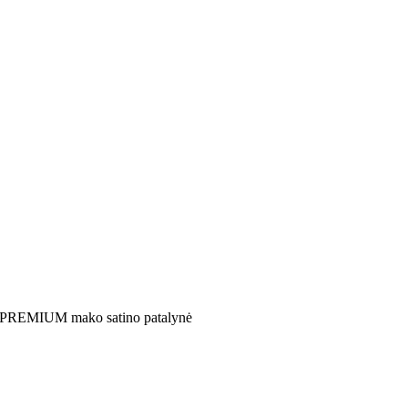
PREMIUM mako satino patalynė