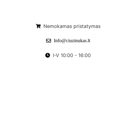
Nemokamas pristatymas
Info@ciuzinukas.lt
I-V 10:00 - 16:00