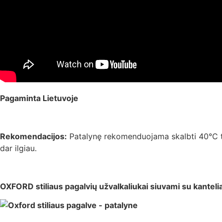
Pagaminta Lietuvoje
Rekomendacijos:
Patalynę rekomenduojama skalbti 40°C tem
dar ilgiau.
OXFORD stiliaus pagalvių užvalkaliukai siuvami su kanteli