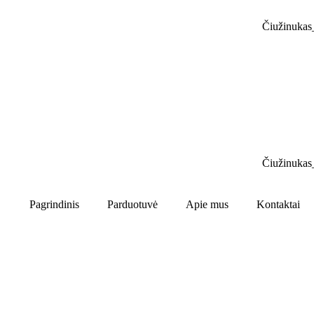
Pagrindinis
Parduotuvė
Apie mus
Kontaktai