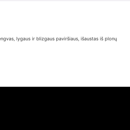
lengvas, lygaus ir blizgaus paviršiaus, išaustas iš plonų