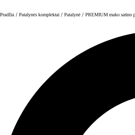
/
/
/
Pradžia
Patalynės komplektai
Patalynė
PREMIUM mako satino p