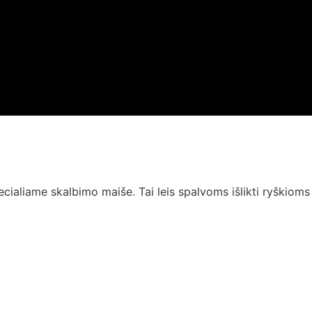
ialiame skalbimo maiše. Tai leis spalvoms išlikti ryškioms