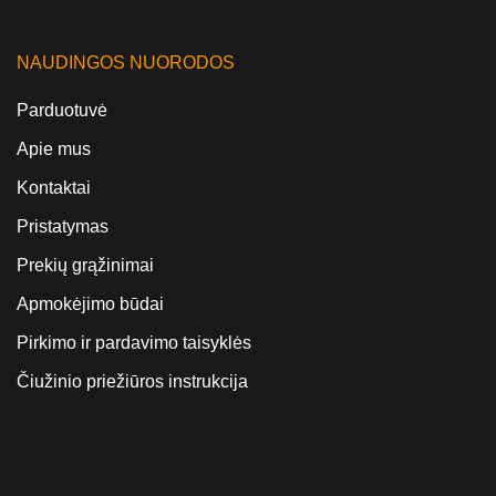
NAUDINGOS NUORODOS
Parduotuvė
Apie mus
Kontaktai
Pristatymas
Prekių grąžinimai
Apmokėjimo būdai
Pirkimo ir pardavimo taisyklės
Čiužinio priežiūros instrukcija