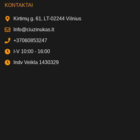
KONTAKTAI
Kirtimų g. 61, LT-02244 Vilnius
Info@ciuzinukas.lt
+37060853247
I-V 10:00 - 16:00
Indv Veikla 1430329