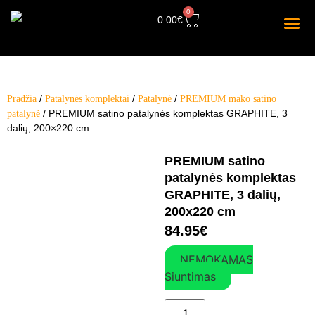
0
0.00
€
/
/
/
Pradžia
Patalynės komplektai
Patalynė
PREMIUM mako satino
/ PREMIUM satino patalynės komplektas GRAPHITE, 3
patalynė
dalių, 200×220 cm
PREMIUM satino
patalynės komplektas
GRAPHITE, 3 dalių,
200x220 cm
84.95
€
NEMOKAMAS
Siuntimas