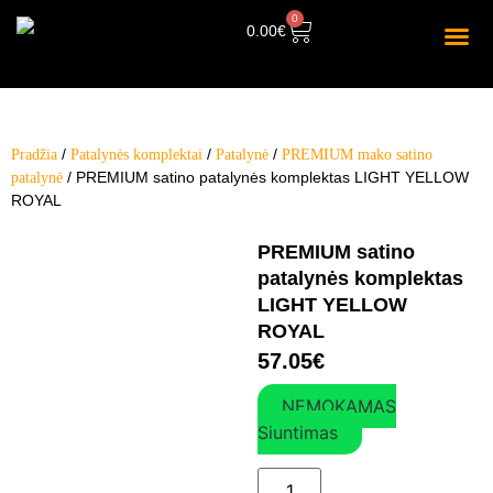
0
0.00
€
/
/
/
Pradžia
Patalynės komplektai
Patalynė
PREMIUM mako satino
/ PREMIUM satino patalynės komplektas LIGHT YELLOW
patalynė
ROYAL
PREMIUM satino
patalynės komplektas
LIGHT YELLOW
ROYAL
57.05
€
NEMOKAMAS
Siuntimas