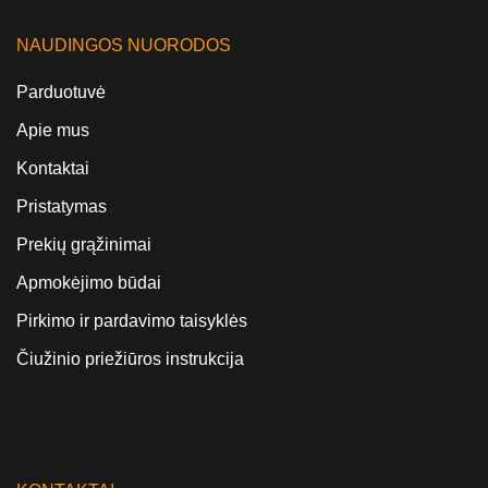
NAUDINGOS NUORODOS
Parduotuvė
Apie mus
Kontaktai
Pristatymas
Prekių grąžinimai
Apmokėjimo būdai
Pirkimo ir pardavimo taisyklės
Čiužinio priežiūros instrukcija