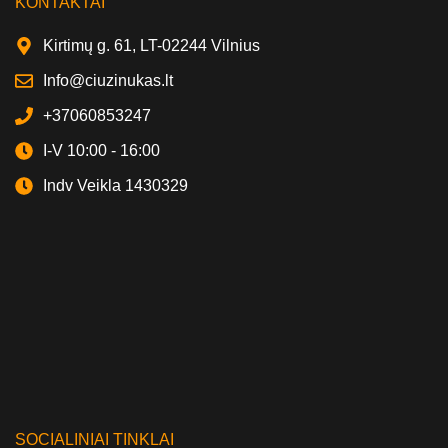
KONTAKTAI
Kirtimų g. 61, LT-02244 Vilnius
Info@ciuzinukas.lt
+37060853247
I-V 10:00 - 16:00
Indv Veikla 1430329
SOCIALINIAI TINKLAI