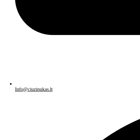
Info@ciuzinukas.lt