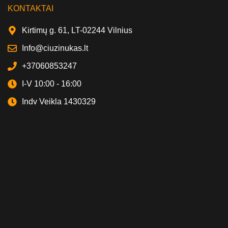
KONTAKTAI
Kirtimų g. 61, LT-02244 Vilnius
Info@ciuzinukas.lt
+37060853247
I-V 10:00 - 16:00
Indv Veikla 1430329