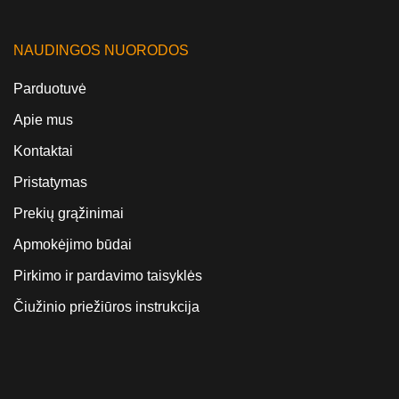
NAUDINGOS NUORODOS
Parduotuvė
Apie mus
Kontaktai
Pristatymas
Prekių grąžinimai
Apmokėjimo būdai
Pirkimo ir pardavimo taisyklės
Čiužinio priežiūros instrukcija