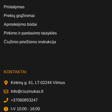
Pristatymas
Prekių grąžinimai
Apmokėjimo būdai
Pirkimo ir pardavimo taisyklės
Čiužinio priežiūros instrukcija
KONTAKTAI
Kirtimų g. 61, LT-02244 Vilnius
Info@ciuzinukas.lt
+37060853247
I-V 10:00 - 16:00