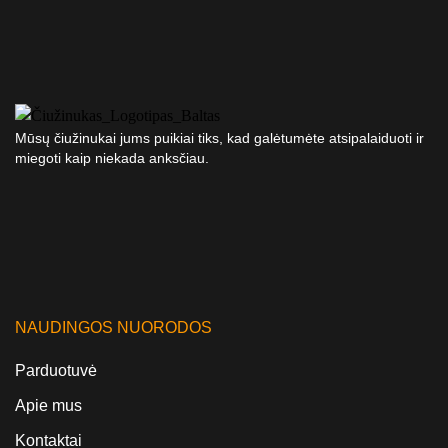
Mūsų čiužinukai jums puikiai tiks, kad galėtumėte atsipalaiduoti ir
miegoti kaip niekada anksčiau.
NAUDINGOS NUORODOS
Parduotuvė
Apie mus
Kontaktai