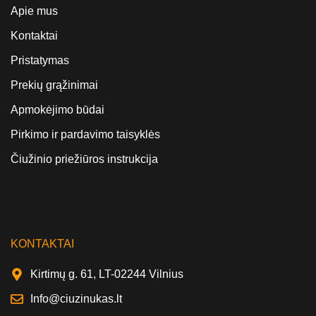
Apie mus
Kontaktai
Pristatymas
Prekių grąžinimai
Apmokėjimo būdai
Pirkimo ir pardavimo taisyklės
Čiužinio priežiūros instrukcija
KONTAKTAI
Kirtimų g. 61, LT-02244 Vilnius
Info@ciuzinukas.lt