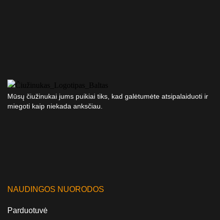
Mūsų čiužinukai jums puikiai tiks, kad galėtumėte atsipalaiduoti ir
miegoti kaip niekada anksčiau.
NAUDINGOS NUORODOS
Parduotuvė