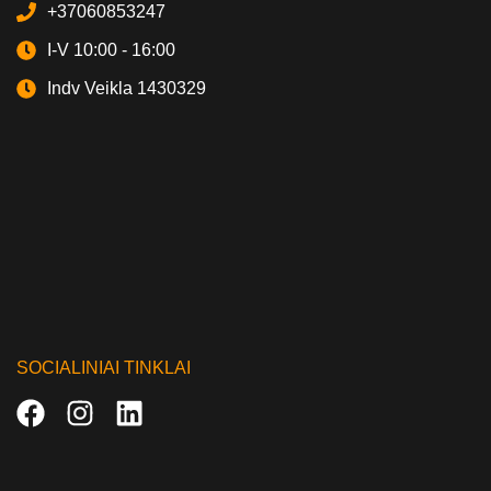
+37060853247
I-V 10:00 - 16:00
Indv Veikla 1430329
SOCIALINIAI TINKLAI