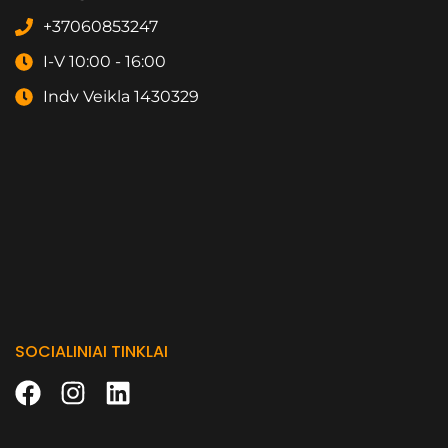
+37060853247
I-V 10:00 - 16:00
Indv Veikla 1430329
SOCIALINIAI TINKLAI