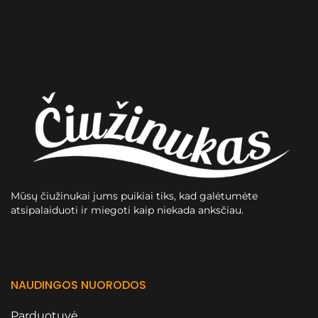
Mūsų čiužinukai jums puikiai tiks, kad galėtumėte
atsipalaiduoti ir miegoti kaip niekada anksčiau.
NAUDINGOS NUORODOS
Parduotuvė