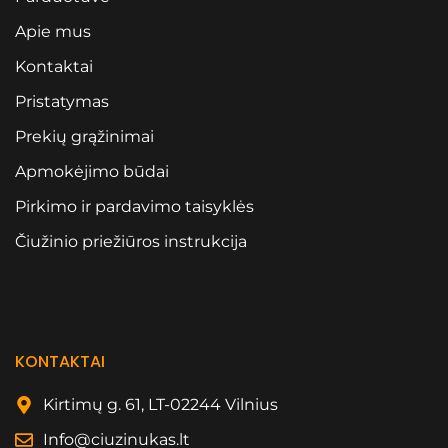
Apie mus
Kontaktai
Pristatymas
Prekių grąžinimai
Apmokėjimo būdai
Pirkimo ir pardavimo taisyklės
Čiužinio priežiūros instrukcija
KONTAKTAI
Kirtimų g. 61, LT-02244 Vilnius
Info@ciuzinukas.lt