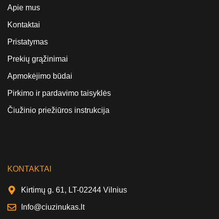
Apie mus
Kontaktai
Pristatymas
Prekių grąžinimai
Apmokėjimo būdai
Pirkimo ir pardavimo taisyklės
Čiužinio priežiūros instrukcija
KONTAKTAI
Kirtimų g. 61, LT-02244 Vilnius
Info@ciuzinukas.lt