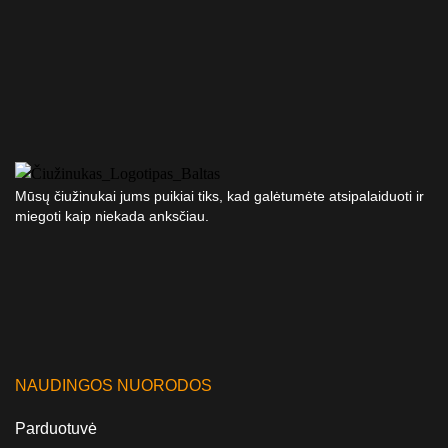
Mūsų čiužinukai jums puikiai tiks, kad galėtumėte atsipalaiduoti ir
miegoti kaip niekada anksčiau.
NAUDINGOS NUORODOS
Parduotuvė