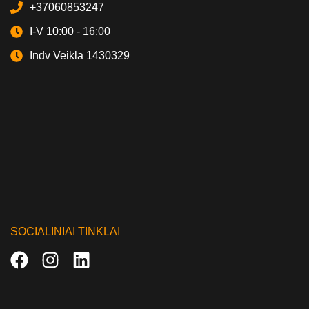
+37060853247
I-V 10:00 - 16:00
Indv Veikla 1430329
SOCIALINIAI TINKLAI