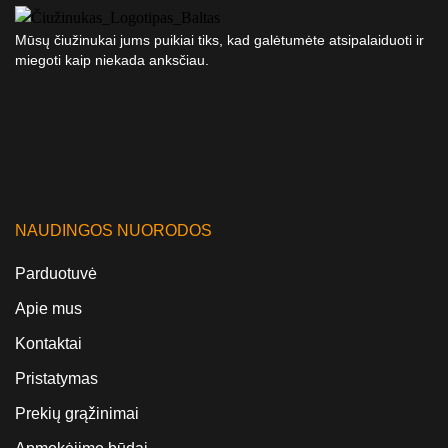
Mūsų čiužinukai jums puikiai tiks, kad galėtumėte atsipalaiduoti ir
miegoti kaip niekada anksčiau.
NAUDINGOS NUORODOS
Parduotuvė
Apie mus
Kontaktai
Pristatymas
Prekių grąžinimai