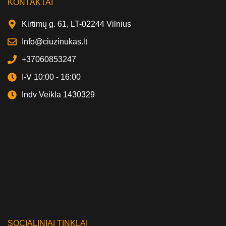
KONTAKTAI
Kirtimų g. 61, LT-02244 Vilnius
Info@ciuzinukas.lt
+37060853247
I-V 10:00 - 16:00
Indv Veikla 1430329
SOCIALINIAI TINKLAI