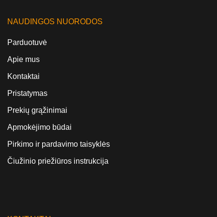
NAUDINGOS NUORODOS
Parduotuvė
Apie mus
Kontaktai
Pristatymas
Prekių grąžinimai
Apmokėjimo būdai
Pirkimo ir pardavimo taisyklės
Čiužinio priežiūros instrukcija