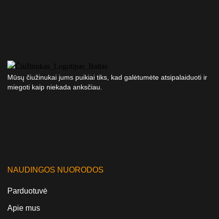
Mūsų čiužinukai jums puikiai tiks, kad galėtumėte atsipalaiduoti ir
miegoti kaip niekada anksčiau.
NAUDINGOS NUORODOS
Parduotuvė
Apie mus