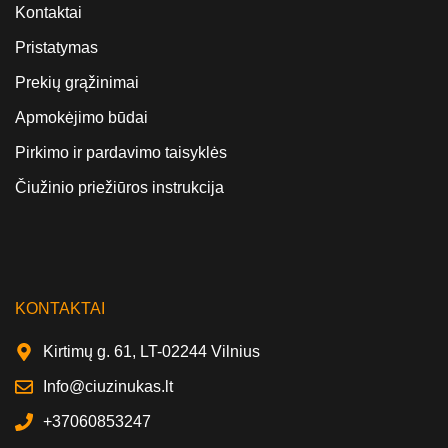
Kontaktai
Pristatymas
Prekių grąžinimai
Apmokėjimo būdai
Pirkimo ir pardavimo taisyklės
Čiužinio priežiūros instrukcija
KONTAKTAI
Kirtimų g. 61, LT-02244 Vilnius
Info@ciuzinukas.lt
+37060853247