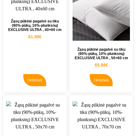
Žąsų pūkinė pagalvė su tiku
(90%-pūkų, 10%-plunksnų)
EXCLUSIVE ULTRA , 40×60 cm
61.98
€
Žąsų pūkinė pagalvė su tiku
(90%-pūkų, 10%-plunksnų)
EXCLUSIVE ULTRA , 50×60 cm
65.98
€
Į krepšelį
Į krepšelį