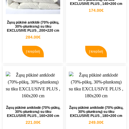
EXCLUSIVE PLUS , 140×200 cm
174.00
€
Žąsų pūkinė antkldė (70%-pūkų,
30%-plunksnų) su tiku
EXCLUSIVE PLUS , 200×220 cm
284.00
€
Į krepšelį
Į krepšelį
Žąsų pūkinė antklodė (70%-pūkų,
Žąsų pūkinė antklodė (70%-pūkų,
30%-plunksnų) su tiku
30%-plunksnų) su tiku
EXCLUSIVE PLUS , 160×200 cm
EXCLUSIVE PLUS , 180×200 cm
221.00
€
249.00
€