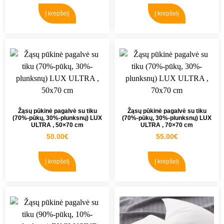
Į krepšelį
Į krepšelį
Žąsų pūkinė pagalvė su tiku
Žąsų pūkinė pagalvė su tiku
(70%-pūkų, 30%-plunksnų) LUX
(70%-pūkų, 30%-plunksnų) LUX
ULTRA , 50×70 cm
ULTRA , 70×70 cm
50.00
€
55.00
€
Į krepšelį
Į krepšelį