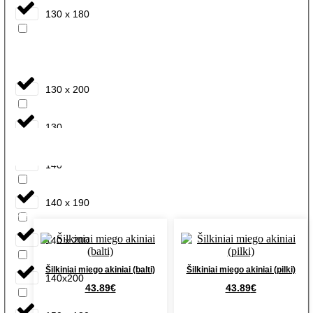
130 x 180
130 x 190
130 x 200
130x200
140 x 180
140 x 190
Filtrai
140 x 200
Šilkiniai miego akiniai (balti)
Šilkiniai miego akiniai (pilki)
140x200
43.89
€
43.89
€
Į krepšelį
Į krepšelį